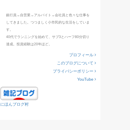
銀行員→自営業→アルバイト→会社員と色々な仕事を
してきました。つつましく小市民的な生活をしていま
す。
40代でランニングを始めて、サブ3とハーフ80分切り
達成。投資経験は20年ほど。
プロフィール
このブログについて
プライバシーポリシー
YouTube
にほんブログ村