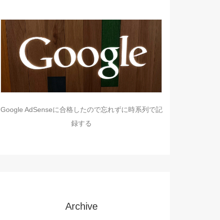
Google AdSenseに合格したので忘れずに時系列で記
録する
Archive