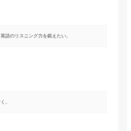
と英語のリスニング力を鍛えたい。
付く。