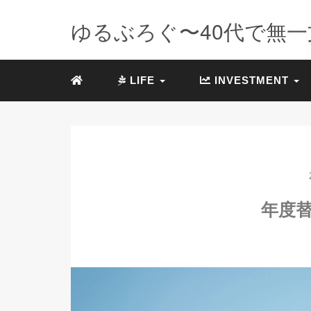
ゆるぶろぐ〜40代で無一文
LIFE
INVESTMENT
年度