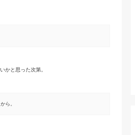
いかと思った次第。
たから。