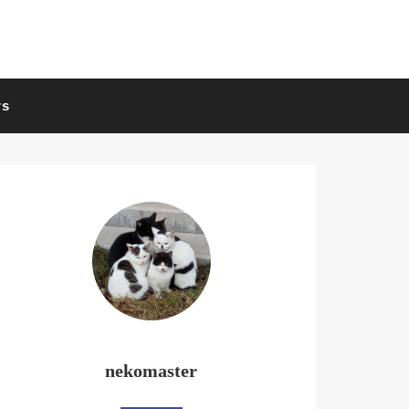
rs
nekomaster