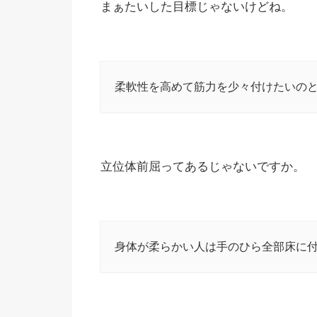
まぁたいした目標じゃないけどね。
柔軟性を高めて筋力を少々付けたいの
立位体前屈ってあるじゃないですか。
身体が柔らかい人は手のひら全部床に