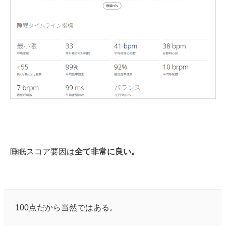
睡眠スコア要因は
全て非常に良い。
100点だから当然ではある。