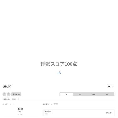
睡眠スコア100点
life