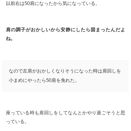
以前右は50肩になったから気になっている。
肩の調子がおかしいから安静にしたら固まったんだよ
ね。
なので左肩がおかしくなりそうになった時は肩回しを
小まめにやったら50肩を免れた。
座っている時も肩回しをしてなんとかやり過ごそうと思
っている。