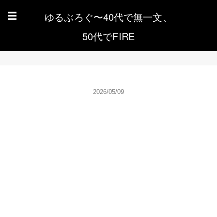
ゆるぶろぐ〜40代で無一文、
☰
50代でFIRE
2026/05/09