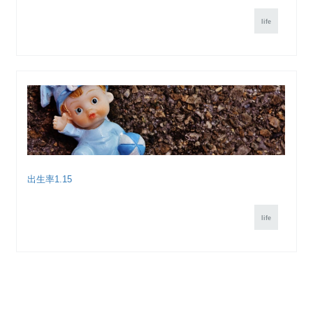
life
出生率1.15
life