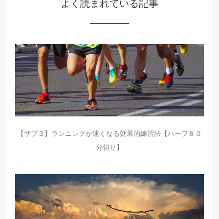
よく読まれている記事
【サブ３】ランニングが速くなる効果的練習法【ハーフ８０
分切り】