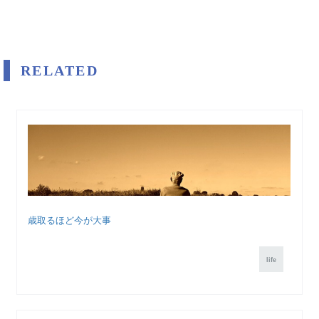
RELATED
歳取るほど今が大事
life