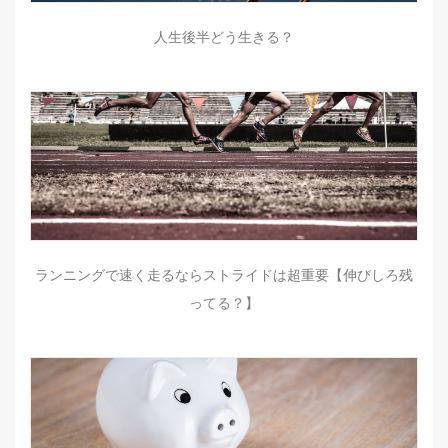
人生後半どう生きる？
ランニングで速く走るならストライドは超重要【伸びしろ残
ってる？】