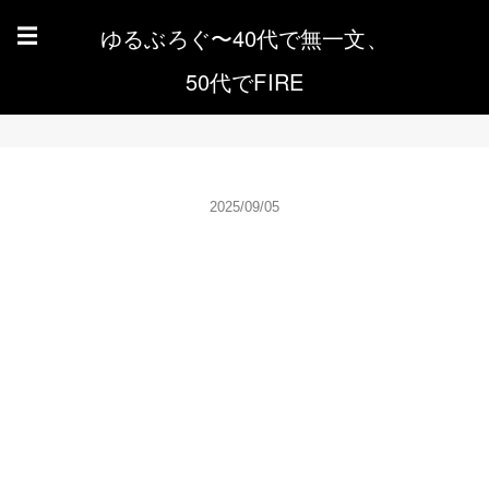
ゆるぶろぐ〜40代で無一文、
☰
50代でFIRE
2025/09/05