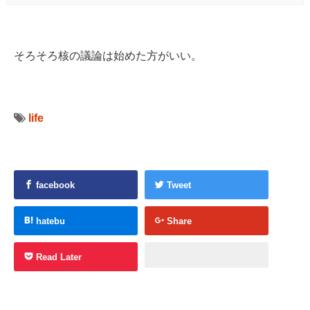
そろそろ核の議論は始めた方がいい。
life
facebook
Tweet
hatebu
Share
Read Later