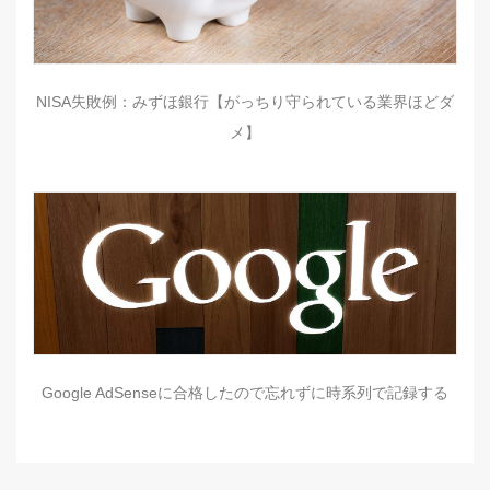
NISA失敗例：みずほ銀行【がっちり守られている業界ほどダ
メ】
Google AdSenseに合格したので忘れずに時系列で記録する