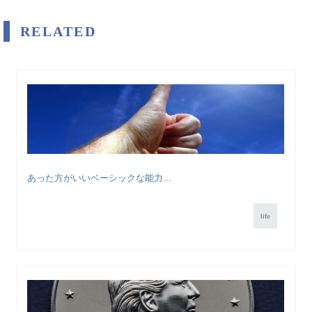
RELATED
あった方がいいベーシックな能力...
life