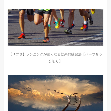
【サブ３】ランニングが速くなる効果的練習法【ハーフ８０
分切り】