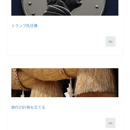
トランプ氏圧勝
life
旅行の計画を立てる
life