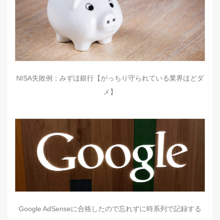
NISA失敗例：みずほ銀行【がっちり守られている業界ほどダ
メ】
Google AdSenseに合格したので忘れずに時系列で記録する