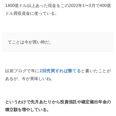
1400億ドル以上あった現金をこの2022年1〜3月で400億
ドル買収資金に使っている。
てことは今が買い時だ。
以前ブログで年に
2回売買すれば勝てる
と書いたことが
あるが、今が美味しいね。
というわけで先月あたりから投資信託や確定拠出年金の
積立額を増やしている。