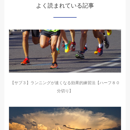
よく読まれている記事
【サブ３】ランニングが速くなる効果的練習法【ハーフ８０
分切り】