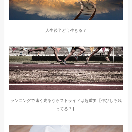
人生後半どう生きる？
ランニングで速く走るならストライドは超重要【伸びしろ残
ってる？】