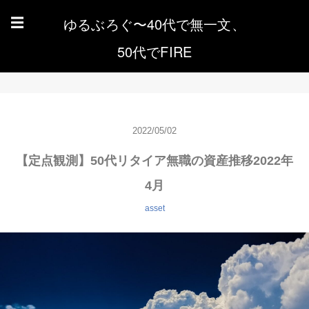
ゆるぶろぐ〜40代で無一文、
☰
50代でFIRE
2022/05/02
【定点観測】50代リタイア無職の資産推移2022年
4月
asset