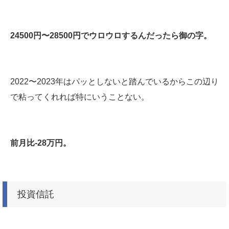
24500円〜28500円でウロウロするんだったら御の字。
2022〜2023年はパッとしないと踏んでいるからこの辺り
で粘ってくれれば特にいうことない。
前月比-28万円。
投資信託