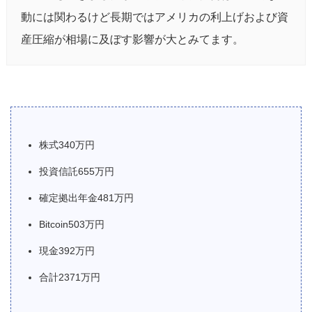
動には関わるけど長期ではアメリカの利上げおよび資
産圧縮が相場に及ぼす影響が大とみてます。
株式340万円
投資信託655万円
確定拠出年金481万円
Bitcoin503万円
現金392万円
合計2371万円