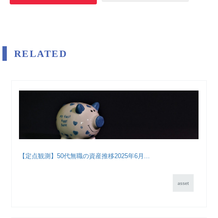
RELATED
【定点観測】50代無職の資産推移2025年6月...
asset