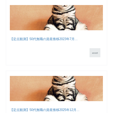
【定点観測】50代無職の資産推移2023年7月...
asset
【定点観測】50代無職の資産推移2025年12月...