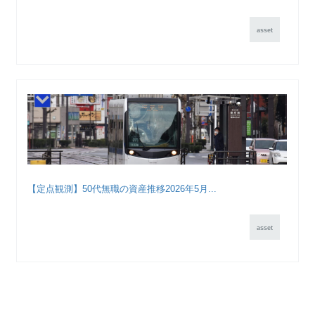
asset
【定点観測】50代無職の資産推移2026年5月...
asset