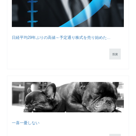
日経平均29年ぶりの高値～予定通り株式を売り始めた...
投資
一喜一憂しない