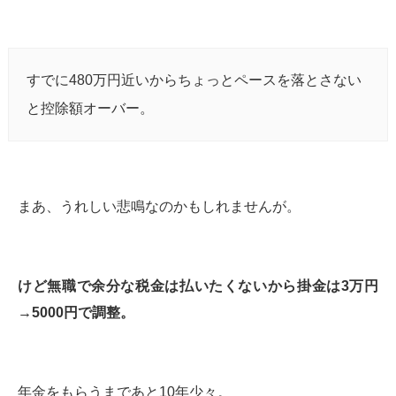
すでに480万円近いからちょっとペースを落とさない
と控除額オーバー。
まあ、うれしい悲鳴なのかもしれませんが。
けど無職で余分な税金は払いたくないから掛金は3万円
→5000円で調整。
年金をもらうまであと10年少々。