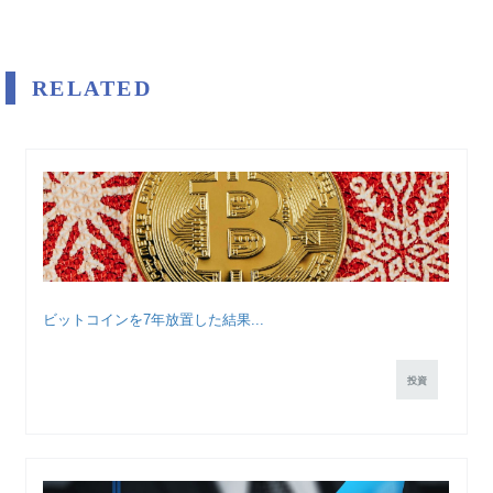
RELATED
ビットコインを7年放置した結果...
投資