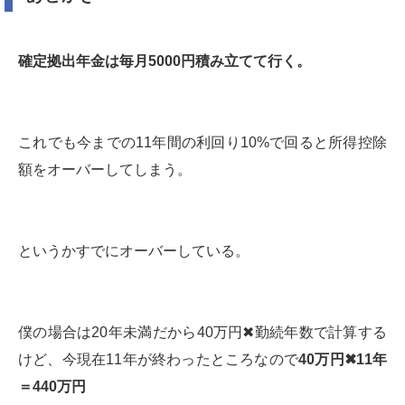
確定拠出年金は毎月5000円積み立てて行く。
これでも今までの11年間の利回り10%で回ると所得控除
額をオーバーしてしまう。
というかすでにオーバーしている。
僕の場合は20年未満だから40万円✖︎勤続年数で計算する
けど、今現在11年が終わったところなので
40万円✖︎11年
＝440万円