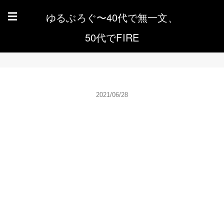
ゆるぶろぐ〜40代で無一文、
☰
50代でFIRE
2021/06/28