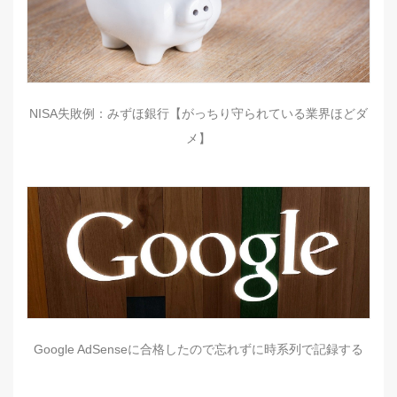
NISA失敗例：みずほ銀行【がっちり守られている業界ほどダ
メ】
Google AdSenseに合格したので忘れずに時系列で記録する