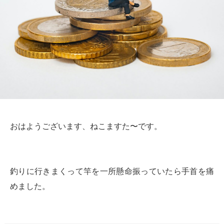
おはようございます、ねこますた〜です。
釣りに行きまくって竿を一所懸命振っていたら手首を痛
めました。