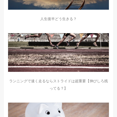
人生後半どう生きる？
ランニングで速く走るならストライドは超重要【伸びしろ残
ってる？】