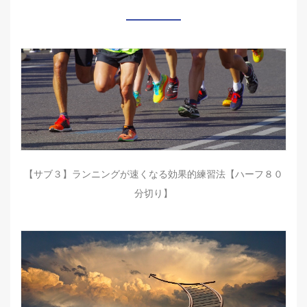
【サブ３】ランニングが速くなる効果的練習法【ハーフ８０
分切り】