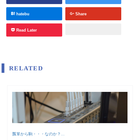
hatebu
Share
Read Later
RELATED
瓢箪から駒・・・なのか？...