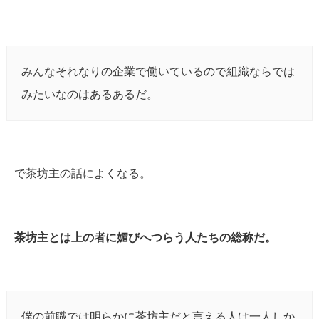
みんなそれなりの企業で働いているので組織ならでは
みたいなのはあるあるだ。
で茶坊主の話によくなる。
茶坊主とは上の者に媚びへつらう人たちの総称だ。
僕の前職では明らかに茶坊主だと言える人は一人しか