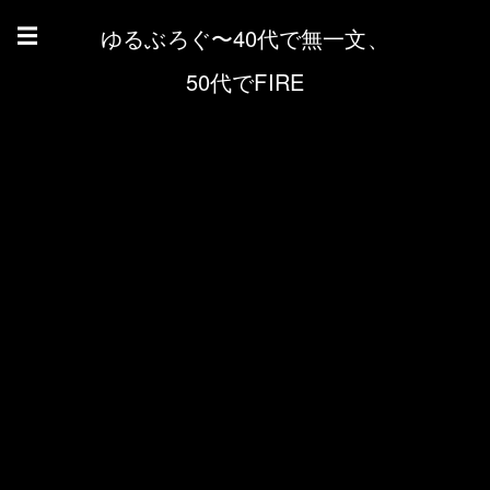
ゆるぶろぐ〜40代で無一文、
☰
50代でFIRE