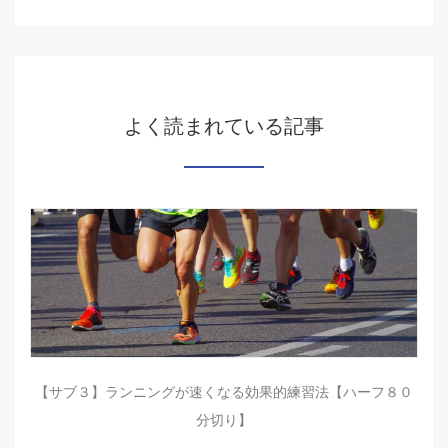
よく読まれている記事
【サブ３】ランニングが速くなる効果的練習法【ハーフ８０
分切り】