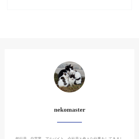
nekomaster
銀行員→自営業→アルバイト→会社員と色々な仕事をしてきまし