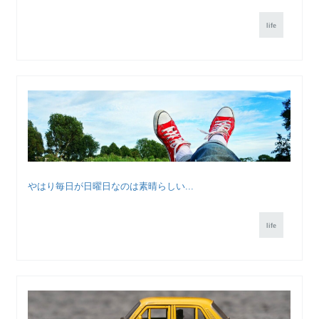
life
やはり毎日が日曜日なのは素晴らしい...
life