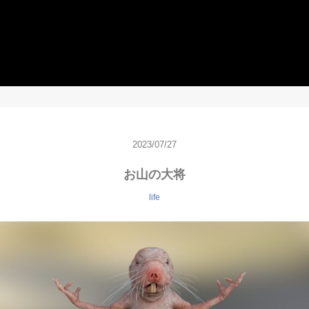
2023/07/27
お山の大将
life