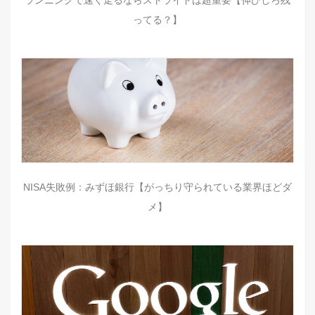
ランニングで速く走るならストライドは超重要【伸びしろ残
ってる？】
NISA失敗例：みずほ銀行【がっちり守られている業界ほどダ
メ】