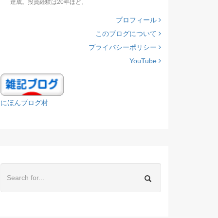
達成。投資経験は20年ほど。
プロフィール
このブログについて
プライバシーポリシー
YouTube
にほんブログ村