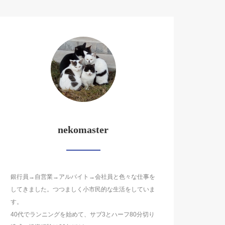
nekomaster
銀行員→自営業→アルバイト→会社員と色々な仕事を
してきました。つつましく小市民的な生活をしていま
す。
40代でランニングを始めて、サブ3とハーフ80分切り