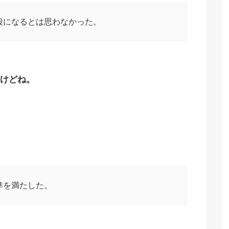
七段になるとは思わなかった。
けどね。
準を満たした。