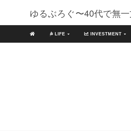
ゆるぶろぐ〜40代で無一文
LIFE
INVESTMENT