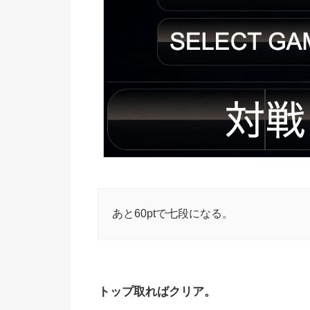
あと60ptで七段になる。
トップ取ればクリア。