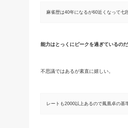
麻雀歴は40年になるが60近くなって
能力はとっくにピークを過ぎているのだ
不思議ではあるが素直に嬉しい。
レートも2000以上あるので鳳凰卓の基