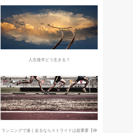
人生後半どう生きる？
ランニングで速く走るならストライドは超重要【伸