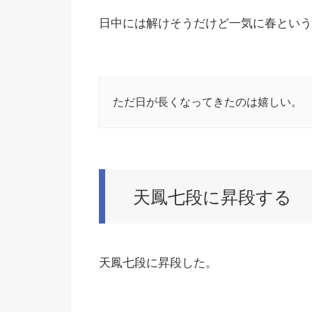
日中には解けそうだけど一気に春という
ただ日が長くなってきたのは嬉しい。
天鳳七段に昇段する
天鳳七段に昇段した。