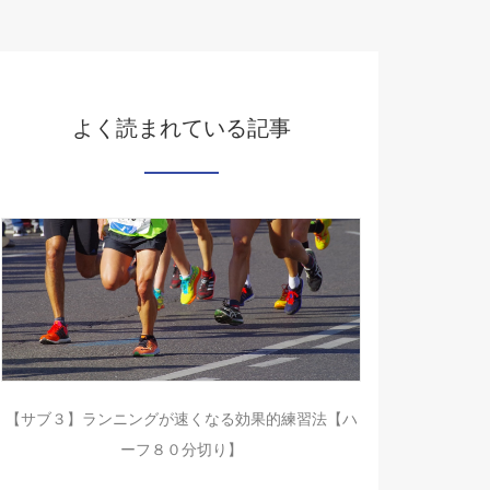
よく読まれている記事
【サブ３】ランニングが速くなる効果的練習法【ハ
ーフ８０分切り】