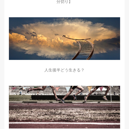
分切り】
人生後半どう生きる？