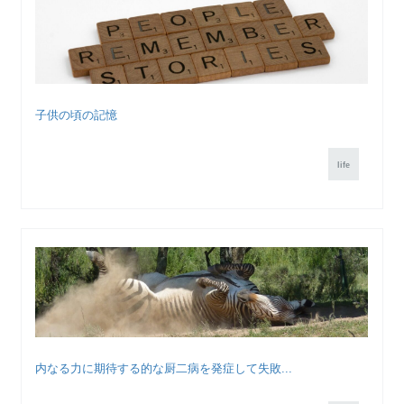
子供の頃の記憶
life
内なる力に期待する的な厨二病を発症して失敗...