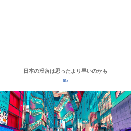
日本の没落は思ったより早いのかも
life