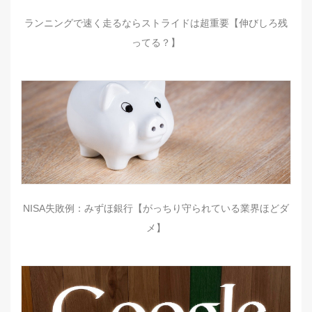
ランニングで速く走るならストライドは超重要【伸びしろ残
ってる？】
NISA失敗例：みずほ銀行【がっちり守られている業界ほどダ
メ】