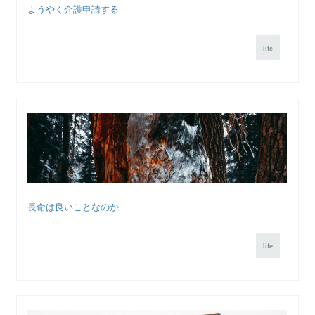
ようやく介護申請する
life
長命は良いことなのか
life