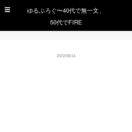
ゆるぶろぐ〜40代で無一文、
☰
50代でFIRE
2022/06/14