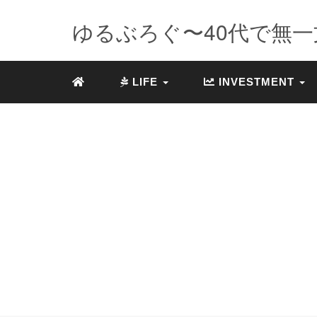
ゆるぶろぐ〜40代で無一文
LIFE
INVESTMENT