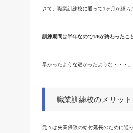
さて、職業訓練校に通って1ヶ月が経ち
訓練期間は半年なので1/6が終わったこ
早かったような遅かったような・・・。
職業訓練校のメリット
元々は失業保険の給付延長のために通