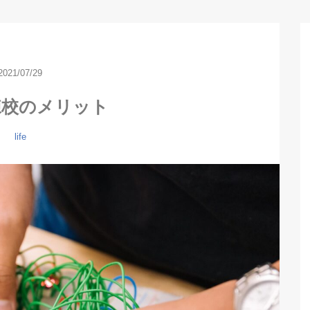
2021/07/29
練校のメリット
life