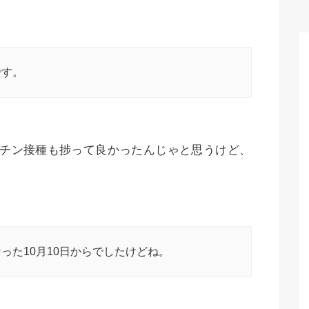
です。
クチン接種も捗って良かったんじゃと思うけど、
った10月10日からでしたけどね。