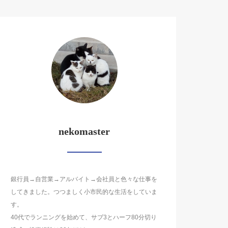
nekomaster
銀行員→自営業→アルバイト→会社員と色々な仕事を
してきました。つつましく小市民的な生活をしていま
す。
40代でランニングを始めて、サブ3とハーフ80分切り