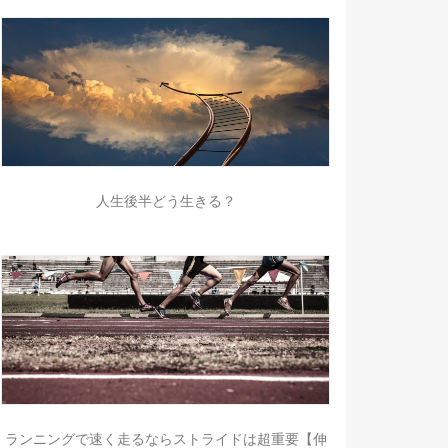
人生後半どう生きる？
ランニングで速く走るならストライドは超重要【伸