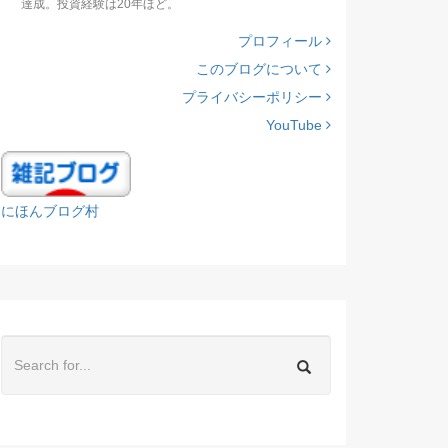
達成。投資経験は20年ほど。
プロフィール
このブログについて
プライバシーポリシー
YouTube
にほんブログ村