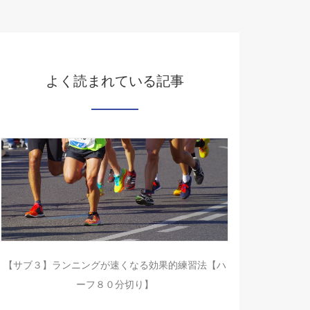
よく読まれている記事
【サブ３】ランニングが速くなる効果的練習法【ハ
ーフ８０分切り】