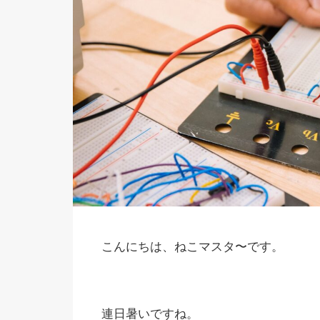
こんにちは、ねこマスタ〜です。
連日暑いですね。