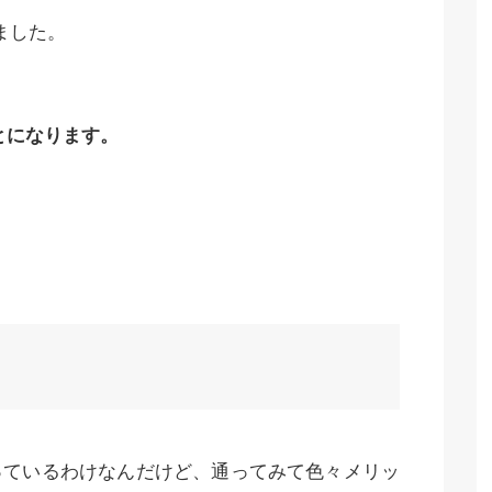
ました。
とになります。
っているわけなんだけど、通ってみて色々メリッ