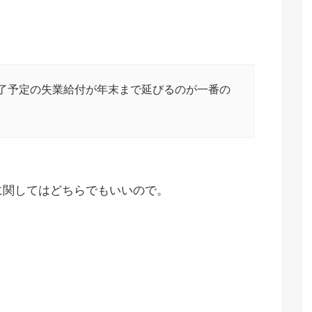
了予定の失業給付が年末まで延びるのが一番の
に関してはどちらでもいいので。