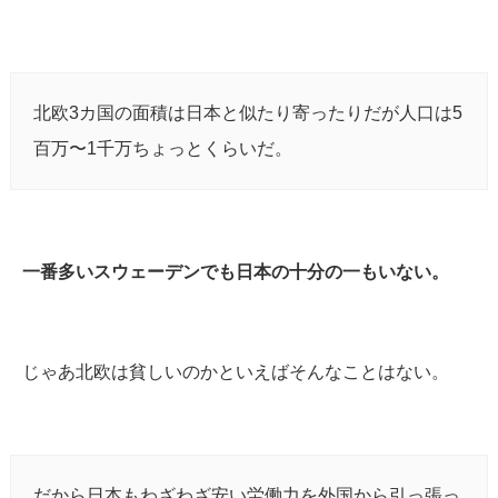
北欧3カ国の面積は日本と似たり寄ったりだが人口は5
百万〜1千万ちょっとくらいだ。
一番多いスウェーデンでも日本の十分の一もいない。
じゃあ北欧は貧しいのかといえばそんなことはない。
だから日本もわざわざ安い労働力を外国から引っ張っ