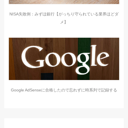
NISA失敗例：みずほ銀行【がっちり守られている業界ほどダ
メ】
Google AdSenseに合格したので忘れずに時系列で記録する