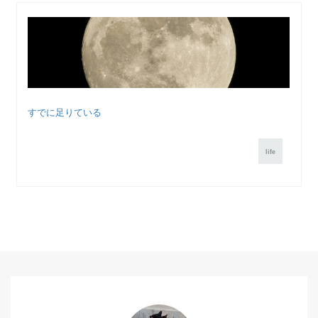
すでに足りている
life