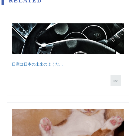
RELATED
日産は日本の未来のようだ...
life