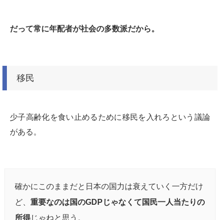
だって常に年配者が社会の多数派だから。
移民
少子高齢化を食い止めるために移民を入れろという議論
がある。
確かにこのままだと日本の国力は衰えていく一方だけ
ど、
重要なのは国のGDPじゃなくて国民一人当たりの
所得
じゃねと思う。