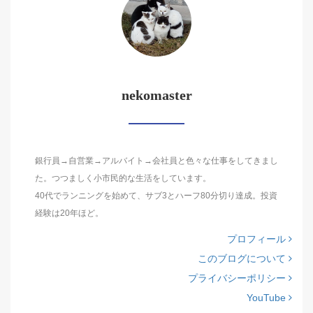
nekomaster
銀行員→自営業→アルバイト→会社員と色々な仕事をしてきまし
た。つつましく小市民的な生活をしています。
40代でランニングを始めて、サブ3とハーフ80分切り達成。投資
経験は20年ほど。
プロフィール
このブログについて
プライバシーポリシー
YouTube