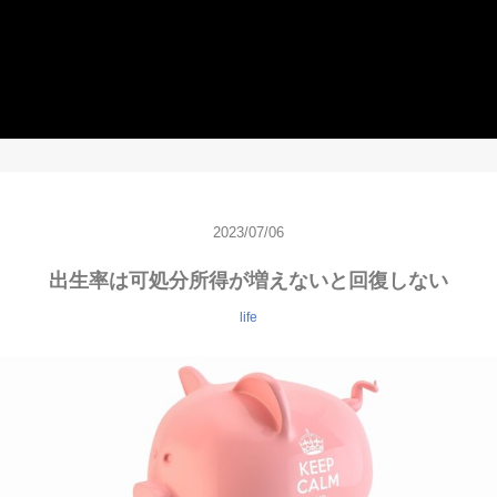
2023/07/06
出生率は可処分所得が増えないと回復しない
life