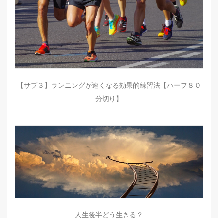
【サブ３】ランニングが速くなる効果的練習法【ハーフ８０
分切り】
人生後半どう生きる？