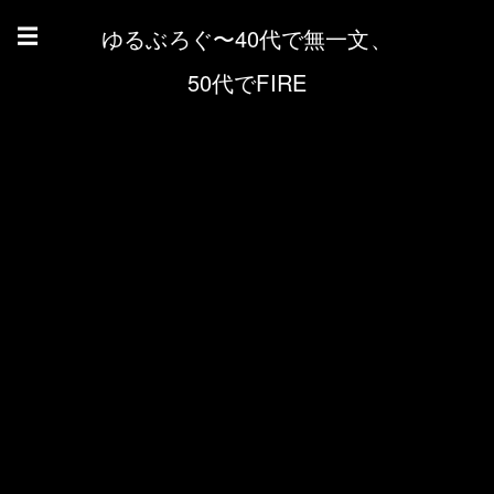
ゆるぶろぐ〜40代で無一文、
☰
50代でFIRE