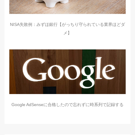
NISA失敗例：みずほ銀行【がっちり守られている業界ほどダ
メ】
Google AdSenseに合格したので忘れずに時系列で記録する