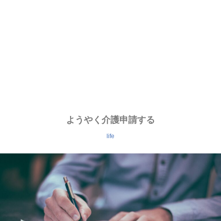
ようやく介護申請する
life