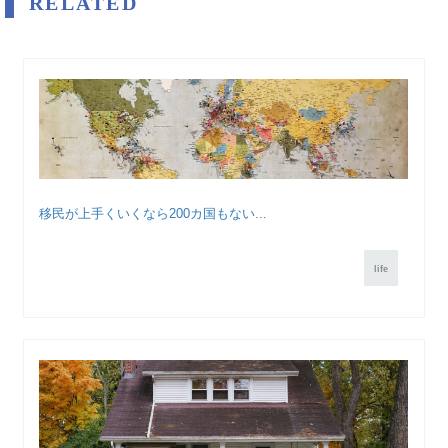
RELATED
移民が上手くいくなら200カ国もない...
life