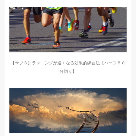
【サブ３】ランニングが速くなる効果的練習法【ハーフ８０
分切り】