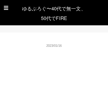
ゆるぶろぐ〜40代で無一文、
☰
50代でFIRE
2023/01/16