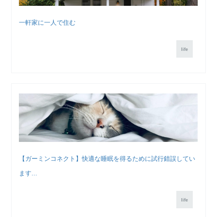
一軒家に一人で住む
life
【ガーミンコネクト】快適な睡眠を得るために試行錯誤してい
ます...
life