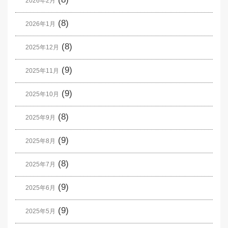
2026年2月
(8)
2026年1月
(8)
2025年12月
(9)
2025年11月
(9)
2025年10月
(8)
2025年9月
(9)
2025年8月
(8)
2025年7月
(9)
2025年6月
(9)
2025年5月