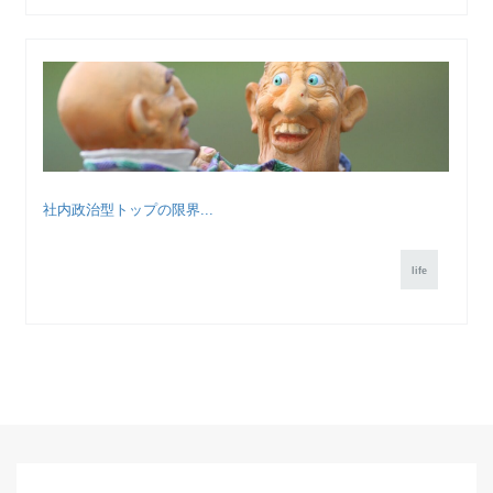
社内政治型トップの限界...
life