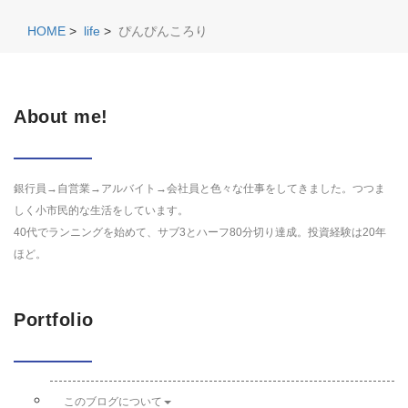
HOME
>
life
>
ぴんぴんころり
About me!
銀行員→自営業→アルバイト→会社員と色々な仕事をしてきました。つつま
しく小市民的な生活をしています。
40代でランニングを始めて、サブ3とハーフ80分切り達成。投資経験は20年
ほど。
Portfolio
このブログについて