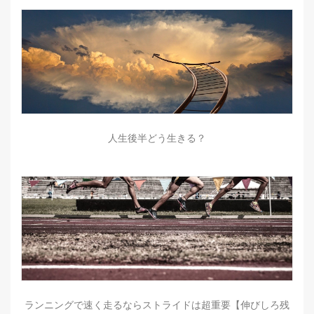
人生後半どう生きる？
ランニングで速く走るならストライドは超重要【伸びしろ残