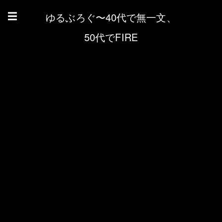
ゆるぶろぐ〜40代で無一文、
☰
50代でFIRE