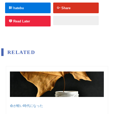
hatebu
Share
Read Later
RELATED
命が軽い時代になった