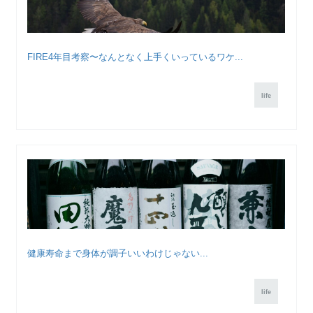
FIRE4年目考察〜なんとなく上手くいっているワケ...
life
健康寿命まで身体が調子いいわけじゃない...
life