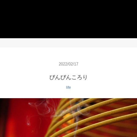
2022/02/17
ぴんぴんころり
life