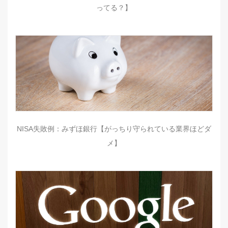
ってる？】
NISA失敗例：みずほ銀行【がっちり守られている業界ほどダ
メ】