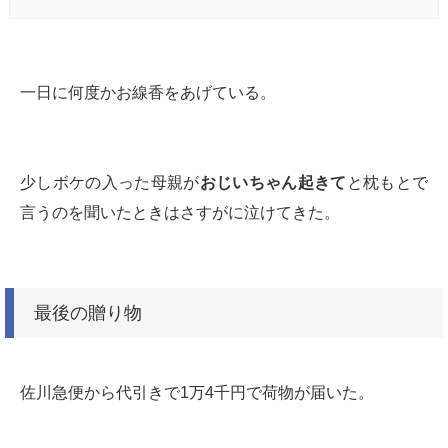
一日に何度かお線香をあげている。
少しボケの入った母親が
おじいちゃん起きて
と枕もとで
言うのを聞いたときはさすがに泣けてきた。
最後の贈り物
佐川急便から代引きで1万4千円で荷物が届いた。