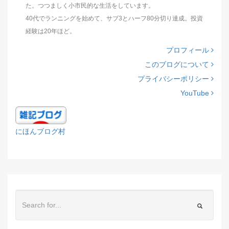
た。つつましく小市民的な生活をしています。
40代でランニングを始めて、サブ3とハーフ80分切り達成。投資
経験は20年ほど。
プロフィール
このブログについて
プライバシーポリシー
YouTube
にほんブログ村