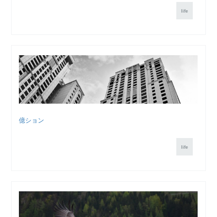
life
億ション
life