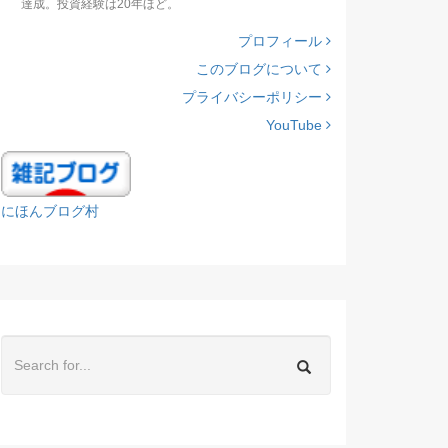
達成。投資経験は20年ほど。
プロフィール
このブログについて
プライバシーポリシー
YouTube
にほんブログ村