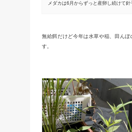
メダカは6月からずっと産卵し続けて針
無給餌だけど今年は水草や稲、田んぼ
す。