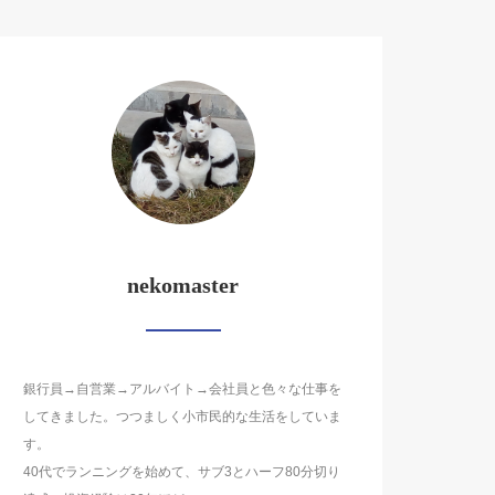
nekomaster
銀行員→自営業→アルバイト→会社員と色々な仕事を
してきました。つつましく小市民的な生活をしていま
す。
40代でランニングを始めて、サブ3とハーフ80分切り