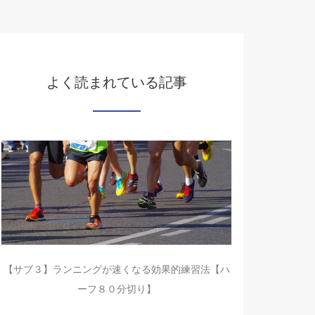
よく読まれている記事
【サブ３】ランニングが速くなる効果的練習法【ハ
ーフ８０分切り】