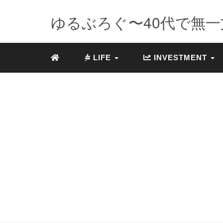
ゆるぶろぐ〜40代で無一文
LIFE
INVESTMENT