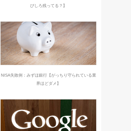
びしろ残ってる？】
NISA失敗例：みずほ銀行【がっちり守られている業
界ほどダメ】