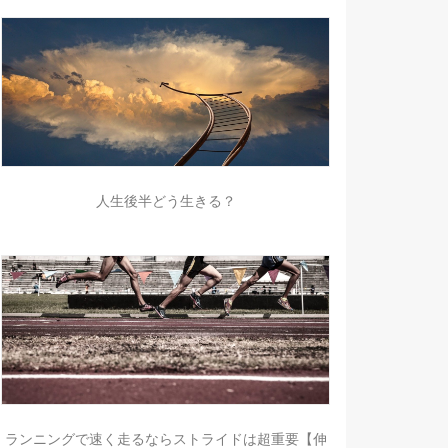
人生後半どう生きる？
ランニングで速く走るならストライドは超重要【伸