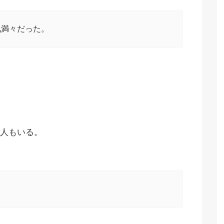
気満々だった。
人もいる。