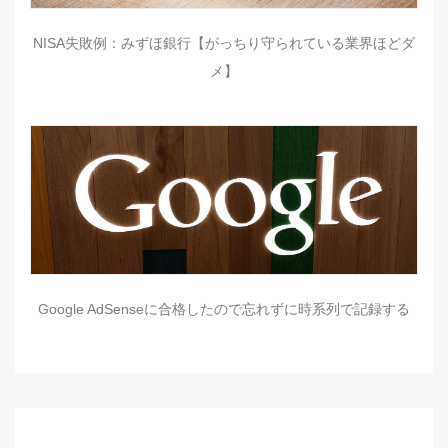
NISA失敗例：みずほ銀行【がっちり守られている業界ほどダ
メ】
Google AdSenseに合格したので忘れずに時系列で記録する