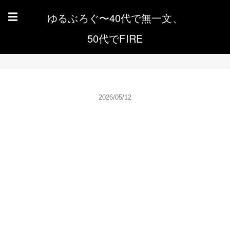
ゆるぶろぐ〜40代で無一文、
☰
50代でFIRE
2026/05/12