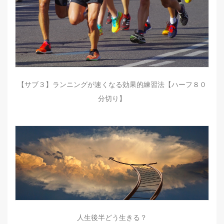
【サブ３】ランニングが速くなる効果的練習法【ハーフ８０
分切り】
人生後半どう生きる？