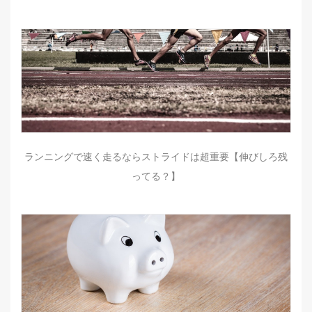
ランニングで速く走るならストライドは超重要【伸びしろ残
ってる？】