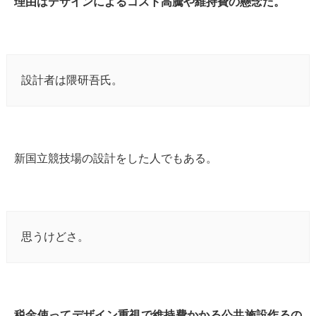
理由はデザインによるコスト高騰や維持費の懸念だ。
設計者は隈研吾氏。
新国立競技場の設計をした人でもある。
思うけどさ。
税金使ってデザイン重視で維持費かかる公共施設作るの