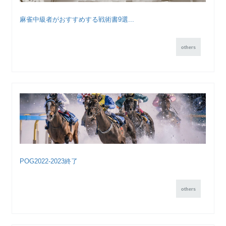
麻雀中級者がおすすめする戦術書9選...
others
POG2022-2023終了
others