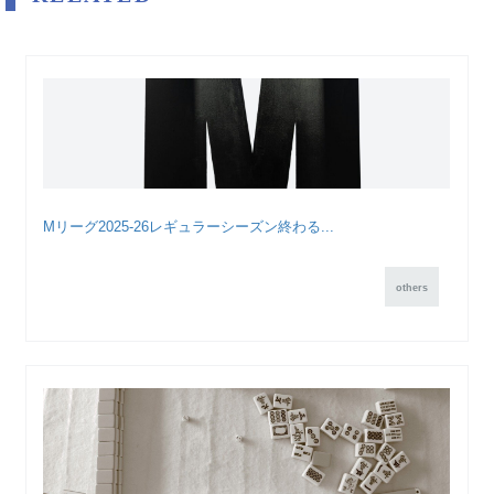
Mリーグ2025-26レギュラーシーズン終わる...
others