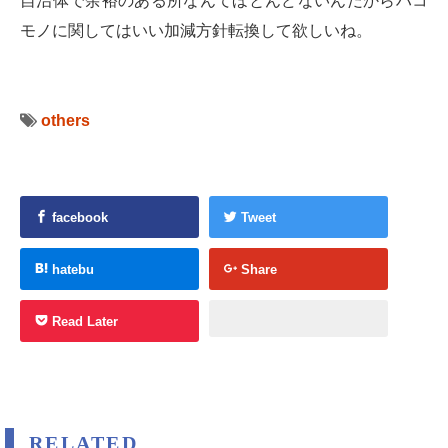
自治体で余裕のある所なんてほとんどないんだからハコ
モノに関してはいい加減方針転換して欲しいね。
others
facebook
Tweet
hatebu
Share
Read Later
RELATED